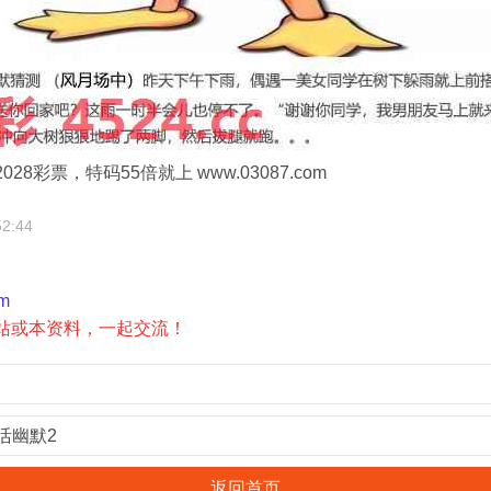
8彩票，特码55倍就上 www.03087.com
2:44
m
站或本资料，一起交流！
活幽默2
返回首页