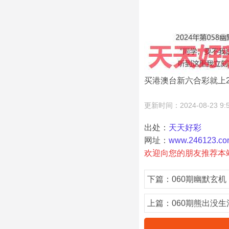
买港澳台新六合彩就上202
更新时间：2024-08-23 9:5
出处：
天天好彩
网址：
www.246123.co
欢迎向您的朋友推荐本
下篇：
060期幽默玄机
上篇：
060期熊出没生