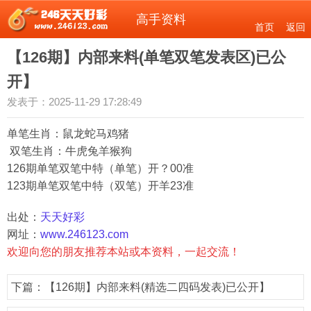
高手资料
首页
返回
【126期】内部来料(单笔双笔发表区)已公
开】
发表于：2025-11-29 17:28:49
单笔生肖：鼠龙蛇马鸡猪
双笔生肖：牛虎兔羊猴狗
126期单笔双笔中特（单笔）开？00准
123期单笔双笔中特（双笔）开羊23准
出处：
天天好彩
网址：
www.246123.com
欢迎向您的朋友推荐本站或本资料，一起交流！
下篇：
【126期】内部来料(精选二四码发表)已公开】